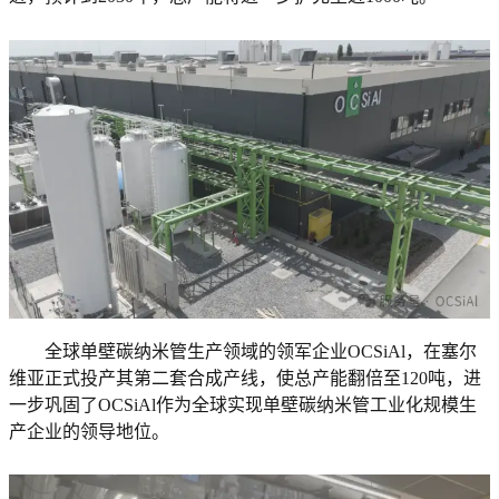
全球单壁碳纳米管生产领域的领军企业OCSiAl，在塞尔
维亚正式投产其第二套合成产线，使总产能翻倍至120吨，进
一步巩固了OCSiAl作为全球实现单壁碳纳米管工业化规模生
产企业的领导地位。