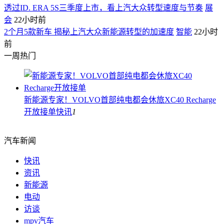
透过ID. ERA 5S三季度上市，看上汽大众转型速度与节奏
展
会
22小时前
2个月5款新车 揭秘上汽大众新能源转型的加速度
智能
22小时
前
一周热门
新能源专家！VOLVO首部纯电都会休旅XC40 Recharge
开放接单
快讯
1
汽车新闻
快讯
资讯
新能源
电动
访谈
mpv汽车