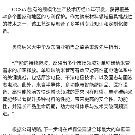
OCSiAl独有的规模化生产技术历经15年研发，获得覆盖
40多个国家和地区的专利保护。作为纳米材料领域最具挑战性
的技术之一，该工艺深度融合了多学科专业知识和定制化装
备。
奥盛纳米大中华及东南亚销售总监余秉骏先生指出：
“产能的持续爬坡，反映出多个市场领域对单壁碳纳米管
需求的加速释放。单壁碳纳米管可有效应对高性能电池体系中
的关键挑战，包括厚涂电极、干法电极技术，以及固态与固液
态电池。此外，来自半导体、多功能与智能纺织品、医疗设
备、高性能轮胎等快速增长领域的需求同样旺盛。单壁碳纳米
管能够显著提升多种材料的性能，带来更高的安全性、功能
性，并延长产品生命周期，助力材料体系与技术突破同频演
进。”
根据公司战略, 下一步将在卢森堡建设全球最大的单壁碳