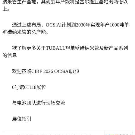
纳米管生产基地，其规划年产能将是塞尔维亚基地的两倍以
上。
通过上述布局，OCSiAl计划到2030年实现年产1000吨单
壁碳纳米管的总产能。
欲了解更多关于TUBALL™单壁碳纳米管及新产品系列
的信息
欢迎莅临CIBF 2026 OCSiAl展位
6号馆6T118展位
与电池团队进行现场交流
展位指引