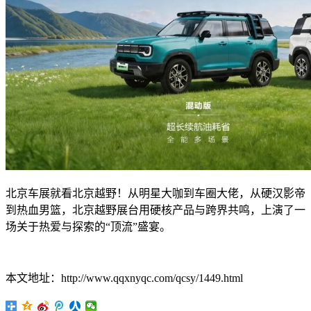
北京车展就看北京越野！从明星大咖到车圈大佬，从硬汉影帝
到热血男篮，北京越野展台用硬核产品与跨界共鸣，上演了一
场关于热爱与探索的“顶流”盛宴。
本文地址：http://www.qqxnyqc.com/qcsy/1449.html