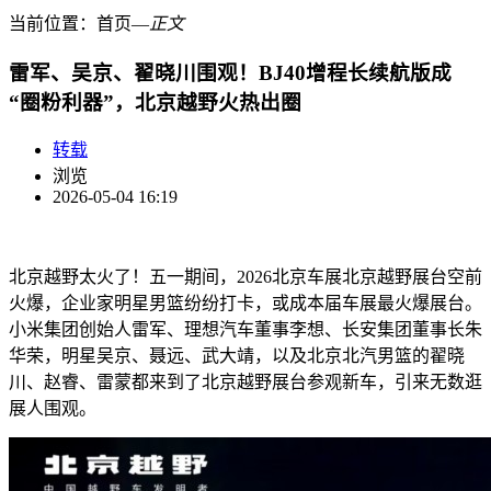
当前位置：
首页
―
正文
雷军、吴京、翟晓川围观！BJ40增程长续航版成
“圈粉利器”，北京越野火热出圈
转载
浏览
2026-05-04 16:19
北京越野太火了！五一期间，2026北京车展北京越野展台空前
火爆，企业家明星男篮纷纷打卡，或成本届车展最火爆展台。
小米集团创始人雷军、理想汽车董事李想、长安集团董事长朱
华荣，明星吴京、聂远、武大靖，以及北京北汽男篮的翟晓
川、赵睿、雷蒙都来到了北京越野展台参观新车，引来无数逛
展人围观。