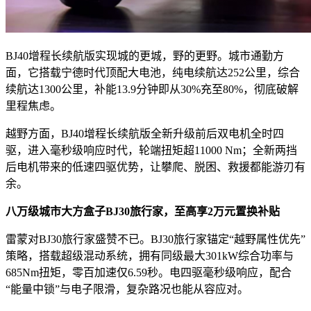
BJ40增程长续航版实现城的更城，野的更野。城市通勤方
面，它搭载宁德时代顶配大电池，纯电续航达252公里，综合
续航达1300公里，补能13.9分钟即从30%充至80%，彻底破解
里程焦虑。
越野方面，BJ40增程长续航版全新升级前后双电机全时四
驱，进入毫秒级响应时代，轮端扭矩超11000 Nm；全新两挡
后电机带来的低速四驱优势，让攀爬、脱困、救援都能游刃有
余。
八万级城市大方盒子BJ30旅行家，至高享2万元置换补贴
雷蒙对BJ30旅行家盛赞不已。BJ30旅行家锚定“越野属性优先”
策略，搭载超级混动系统，拥有同级最大301kW综合功率与
685Nm扭矩，零百加速仅6.59秒。电四驱毫秒级响应，配合
“能量中锁”与电子限滑，复杂路况也能从容应对。