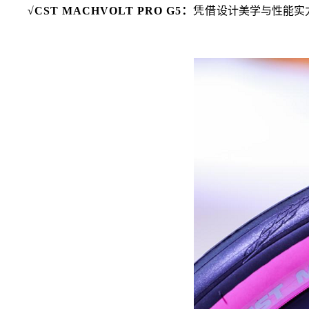
√CST MACHVOLT PRO G5：
凭借
设计美学与性能实