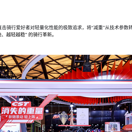
直击骑行爱好者对轻量化性能的极致追求，将“减重”从技术参数
快、越轻越稳” 的骑行革新。