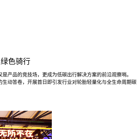
义绿色骑行
不仅是产品的竞技场，更成为低碳出行解决方案的前沿观察哨。
”的生动答卷，开展首日即引发行业对轮胎轻量化与全生命周期碳