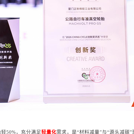
胎轻50%，充分满足
轻量化
需求，是“材料减量”与“源头减碳