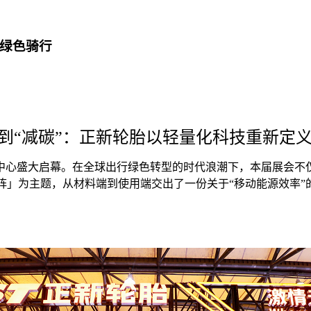
义绿色骑行
”到“减碳”：正新轮胎以轻量化科技重新定
览中心盛大启幕。在全球出行绿色转型的时代浪潮下，本届展会
上阵」为主题，从材料端到使用端交出了一份关于“移动能源效率