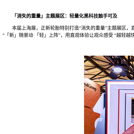
「消失的重量」主题展区：
轻量化黑科技
触手可及
本届上海展，正新轮胎特别打造“消失的重量”主题展区，
“「新」随景动 「轻」上阵”，用直观体验让观众感受 “越轻越