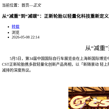
当前位置：
首页
―
正文
从“减重”到“减碳”：正新轮胎以轻量化科技重新定
转载
浏览
2026-05-08 22:14
从“减重
5月5日，第34届中国国际自行车展览会在上海新国际博
CST正新轮胎携多款轻量化创新产品亮相，以「新随景动 轻
减排的深度热议。