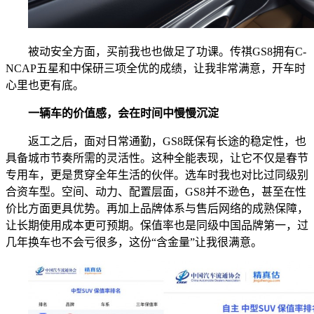
被动安全方面，买前我也也做足了功课。传祺GS8拥有C-
NCAP五星和中保研三项全优的成绩，让我非常满意，开车时
心里也更有底。
一辆车的价值感，会在时间中慢慢沉淀
返工之后，面对日常通勤，GS8既保有长途的稳定性，也
具备城市节奏所需的灵活性。这种全能表现，让它不仅是春节
专用车，更是贯穿全年生活的伙伴。选车时我也对比过同级别
合资车型。空间、动力、配置层面，GS8并不逊色，甚至在性
价比方面更具优势。再加上品牌体系与售后网络的成熟保障，
让长期使用成本更可预期。保值率也是同级中国品牌第一，过
几年换车也不会亏很多，这份“含金量”让我很满意。