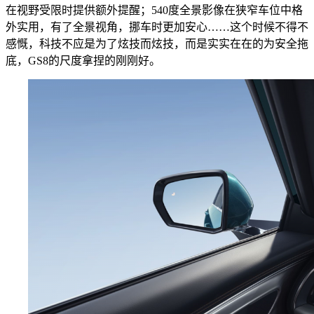
在视野受限时提供额外提醒；540度全景影像在狭窄车位中格
外实用，有了全景视角，挪车时更加安心……这个时候不得不
感慨，科技不应是为了炫技而炫技，而是实实在在的为安全拖
底，GS8的尺度拿捏的刚刚好。