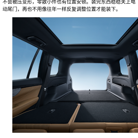
不会被压变形，零散小件也有位置安顿。装完东西稳稳关上电
动尾门，再也不用像往年一样反复调整位置才能装下。