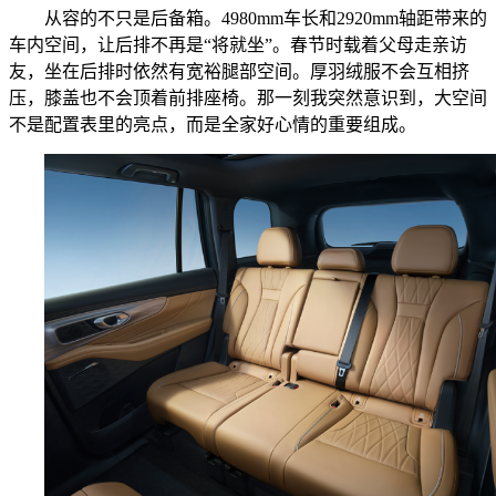
从容的不只是后备箱。4980mm车长和2920mm轴距带来的
车内空间，让后排不再是“将就坐”。春节时载着父母走亲访
友，坐在后排时依然有宽裕腿部空间。厚羽绒服不会互相挤
压，膝盖也不会顶着前排座椅。那一刻我突然意识到，大空间
不是配置表里的亮点，而是全家好心情的重要组成。