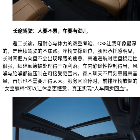
长途驾驶：人要不累，车要有劲儿
返工长途，是耐心与体力的双重考验。GS8让我印象最深
的，是连续驾驶的不焦躁。座椅支撑到位，腰部承托感明显，
长时间握方向盘不会出现塌腰的疲惫。高速巡航时底盘稳定性
很强，细碎颠簸被处理得干净利落。车内静谧性控制得当，风
噪与胎噪都被压制在可接受范围内，家人聊天不用刻意提高音
量，音乐也不需要开得太大。服务区临停时，前排座椅放倒的
“女皇躺椅”可以让休息更惬意，真正实现“人车同步回血”。