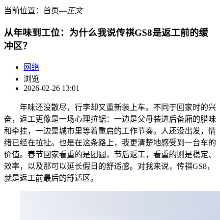
当前位置：
首页
―
正文
从年味到工位：为什么我说传祺GS8是返工前的缓
冲区？
网络
浏览
2026-02-26 13:01
年味还没散尽，行李却又重新装上车。不同于回家时的兴
奋，返工更像是一场心理拉锯：一边是父母装进后备厢的腊味
和牵挂，一边是城市里等着重启的工作节奏。人还没出发，情
绪已经在拉扯。也是在这条路上，我更清楚地感受到一台车的
价值。春节回家看重的是团圆，节后返工，看重的则是稳定、
效率，以及那可以延长假日的舒适感。对我来说，传祺GS8，
就是返工前最后的舒适区。