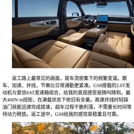
返工路上最常见的画面，是车流密集下的频繁变道。跟
车、加速、并线，节奏比日常通勤更紧凑。GS8搭载的2.0T发
动机与爱信8AT变速箱组合，给我的直观感受是随叫随到。最
大400N·m扭矩，在满载状态下依旧有余量。高速并线时轻踩
油门就能迅速完成提速，超车过程干脆利落，不需要长时间等
待动力释放。返工途中，GS8给我的感觉是稳重且可靠。